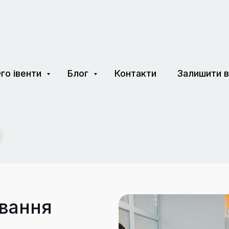
го івенти
Блог
Контакти
Залишити в
вання