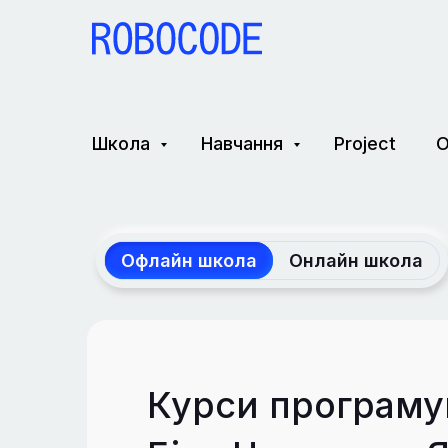
Школа
Навчання
Project
О
Офлайн школа
Онлайн школа
Курси програму