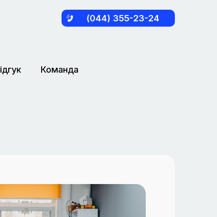
(044) 355-23-24
ідгук
Команда