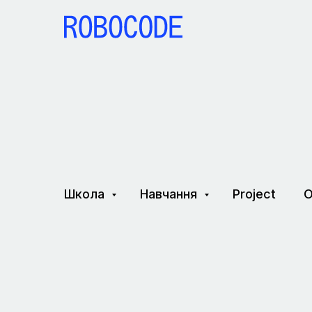
Школа
Навчання
Project
О