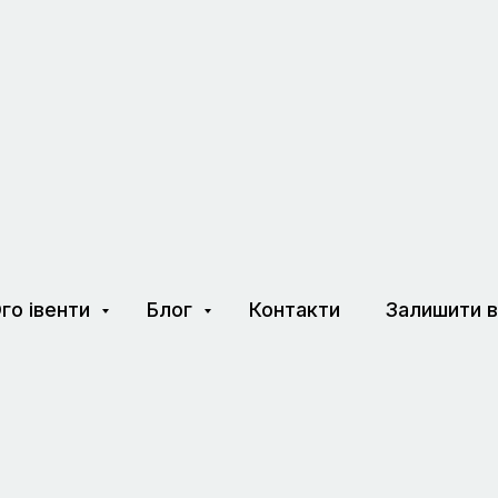
го івенти
Блог
Контакти
Залишити в