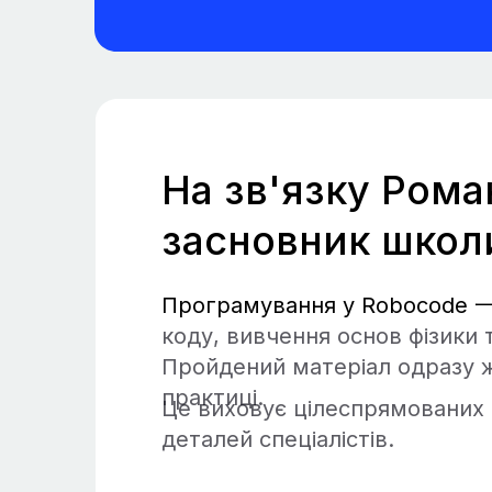
На зв'язку Рома
засновник школ
Програмування у Robocode 
коду, вивчення основ фізики 
Пройдений матеріал одразу 
практиці.
Це виховує цілеспрямованих 
деталей спеціалістів.