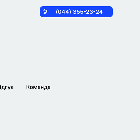
(044) 355-23-24
ідгук
Команда