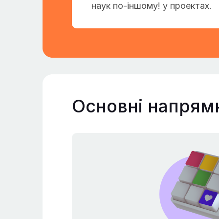
наук по-іншому! у проектах.
Основні напрям