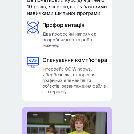
Це початковий курс для дітей 6-
10 років, які володіють базовими
навичками шкільної програми
Профорієнтація
Два професійні напрямки:
розробник ігор та робо-
інженер
Опанування комп’ютера
Інтерфейс OC Windows,
кібербезпека, створення
графічних елементів та
об'єктів, завантаження файлів
з інтернету