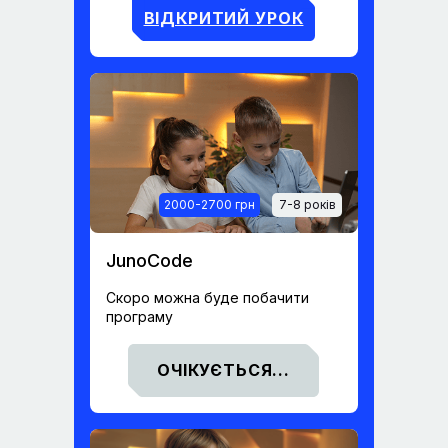
ВІДКРИТИЙ УРОК
2000-2700 грн
7-8 років
JunoCode
Скоро можна буде побачити
програму
ОЧІКУЄТЬСЯ...