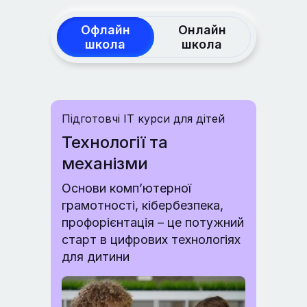
Офлайн
Онлайн
школа
школа
Підготовчі IT курси для дітей
Технології та
механізми
Основи комп’ютерної
грамотності, кібербезпека,
профорієнтація – це потужний
старт в цифрових технологіях
для дитини