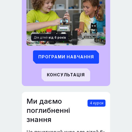
Для дітей
від 6 років
ПРОГРАМИ НАВЧАННЯ
КОНСУЛЬТАЦІЯ
Ми даємо
4 курси
поглибненні
знання