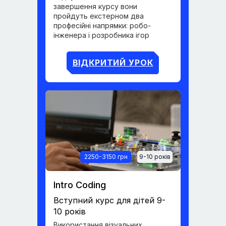
завершення курсу вони
пройдуть екстерном два
професійні напрямки: робо-
інженера і розробника ігор
ВІДКРИТИЙ УРОК
2250-3150 грн
9-10 років
Intro Coding
Вступний курс для дітей 9-
10 років
Використання візуальних