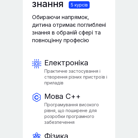
знання
5 курсів
Обираючи напрямок,
дитина отримає поглиблені
знання в обраній сфері та
повноцінну професію
Електроніка
Практичне застосування і
створення різних пристроїв і
приладів
Мова С++
Програмування високого
рівня, що поширене для
розробки програмного
забезпечення
Фізика