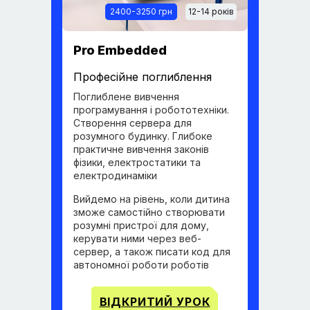
2400-3250 грн
12-14 років
Pro Embedded
Професійне поглиблення
Поглиблене вивчення
програмування і робототехніки.
Створення сервера для
розумного будинку. Глибоке
практичне вивчення законів
фізики, електростатики та
електродинаміки
Вийдемо на рівень, коли дитина
зможе самостійно створювати
розумні пристрої для дому,
керувати ними через веб-
сервер, а також писати код для
автономної роботи роботів
ВІДКРИТИЙ УРОК