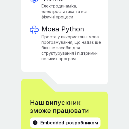
Електродинаміка,
електростатика та всі
фізичні процеси
Мова Python
Проста у використанні мова
програмування, що надає ще
більше засобів для
структурування і підтримки
великих програм
Наш випускник
зможе працювати
Embedded-розробником