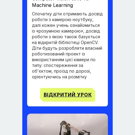
Machine Learning
Спочатку діти отримають досвід
роботи з камерою ноутбуку,
далі кожен учень ознайомиться
із «розумною камерою», досвід
роботи з якою також базується
на відкритій бібліотеці OpenCV.
Діти будуть розробляти власний
роботизований проект із
використанням цієї камери по
типу: спостереження за
об'єктом, проїзд по дорозі,
орієнтуючись на розмітку
ВІДКРИТИЙ УРОК