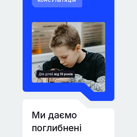
КОНСУЛЬТАЦІЯ
Це безкоштовно
Для дітей
від 10 років
Ми даємо
поглибнені