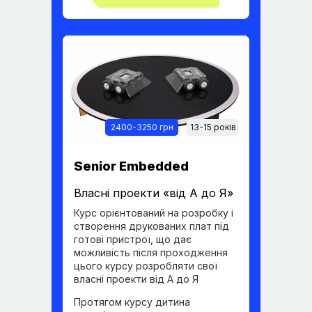
2400-3250 грн
13-15 років
Senior Embedded
Власні проекти «від А до Я»
Курс орієнтований на розробку і
створення друкованих плат під
готові пристрої, що дає
можливість після проходження
цього курсу розробляти свої
власні проекти від А до Я
Протягом курсу дитина