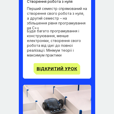
Створення робота з нуля
Перший семестр спрямований на
створення свого робота з нуля,
а другий семестр – на
збільшення рівня програмування
на С++
Буде багато програмування і
конструювання, менше
електроніки, створення свого
робота від ідеї до повної
реалізації. Мінімум теорії і
максимум практики
ВІДКРИТИЙ УРОК