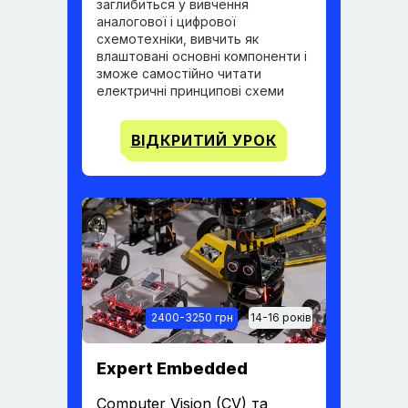
заглибиться у вивчення
аналогової і цифрової
схемотехніки, вивчить як
влаштовані основні компоненти і
зможе самостійно читати
електричні принципові схеми
ВІДКРИТИЙ УРОК
2400-3250 грн
14-16 років
Expert Embedded
Computer Vision (CV) та