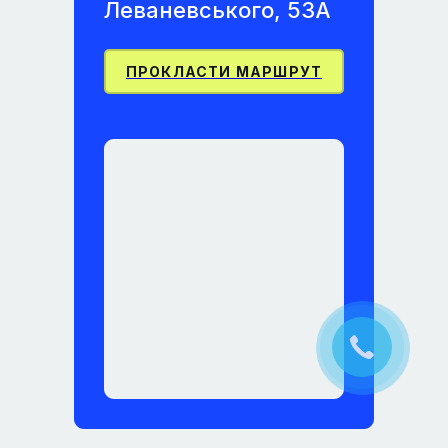
Леваневського, 53А
ПРОКЛАСТИ МАРШРУТ