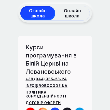
Офлайн
Онлайн
школа
школа
Курси
програмування в
Білій Церкві на
Леваневського
+38 (044) 355-23-24
INFO@ROBOCODE.UA
ПОЛІТИКА
КОНФІДЕНЦІЙНОСТІ
ДОГОВІР ОФЕРТИ