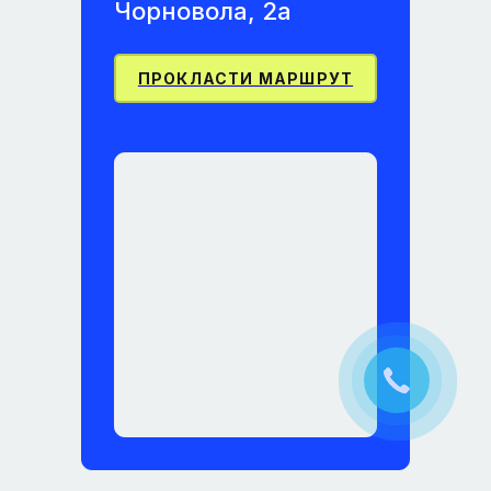
Чорновола, 2а
ПРОКЛАСТИ МАРШРУТ