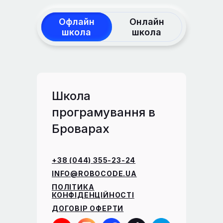
Офлайн
Онлайн
школа
школа
Школа
програмування в
Броварах
+38 (044) 355-23-24
INFO@ROBOCODE.UA
ПОЛІТИКА
КОНФІДЕНЦІЙНОСТІ
ДОГОВІР ОФЕРТИ