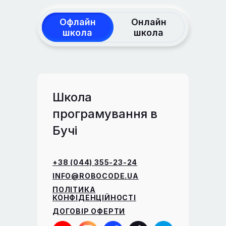
Офлайн
Онлайн
школа
школа
Школа
програмування в
Бучі
+38 (044) 355-23-24
INFO@ROBOCODE.UA
ПОЛІТИКА
КОНФІДЕНЦІЙНОСТІ
ДОГОВІР ОФЕРТИ