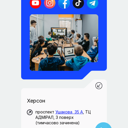
Херсон
проспект
Ушакова, 35 А
, ТЦ
АДМІРАЛ, 3 поверх
(тимчасово зачинена)