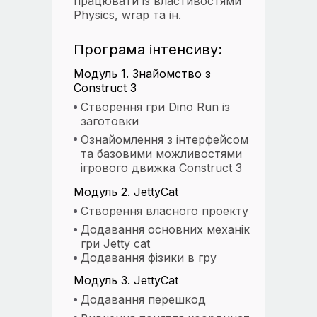
працювати із властивостями
Physics, wrap та ін.
Програма інтенсиву:
Модуль 1. Знайомство з
Construct 3
Створення гри Dino Run із
заготовки
Ознайомлення з інтерфейсом
та базовими можливостями
ігрового движка Construct 3
Модуль 2. JettyCat
Створення власного проекту
Додавання основних механік
гри Jetty cat
Додавання фізики в гру
Модуль 3. JettyCat
Додавання перешкод