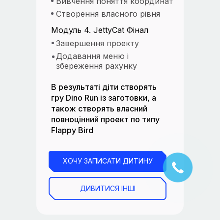
Вивчення поняття координат
Створення власного рівня
Модуль 4. JettyCat Фінал
Завершення проекту
Додавання меню і
збереження рахунку
В результаті діти створять
гру Dino Run із заготовки, а
також створять власний
повноцінний проект по типу
Flappy Bird
ХОЧУ ЗАПИСАТИ ДИТИНУ
ДИВИТИСЯ ІНШІ