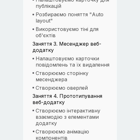
публікацій
Розбираємо поняття "Auto
layout"
Використовуємо тіні для
об'єктів
Заняття 3. Месенджер веб-
додатку
Налаштовуємо карточки
повідомлень та їх видалення
Створюємо сторінку
месенджера
Створюємо оверлей
Заняття 4. Прототипування
веб-додатку
Створюємо інтерактивну
взаємодію з елементами
додатку
Створюємо анімацію
компонентів