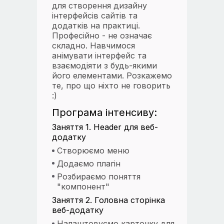
для створення дизайну
інтерфейсів сайтів та
додатків на практиці.
Професійно - не означає
складно. Навчимося
анімувати інтерфейс та
взаємодіяти з будь-якими
його елементами. Розкажемо
те, про що ніхто не говорить
:)
Програма інтенсиву:
Заняття 1. Header для веб-
додатку
Створюємо меню
Додаємо плагін
Розбираємо поняття
"компонент"
Заняття 2. Головна сторінка
веб-додатку
Налаштовуємо карточку для