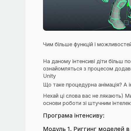
Чим більше функцій і можливостей 
На даному інтенсиві діти більш п
ознайомляться з процесом додава
Unity
Що таке процедурна анімація? А і
Нехай ці слова вас не лякають) 
основи роботи зі штучним інтелек
Програма інтенсиву:
Модуль 1. Риггинг моделей в 