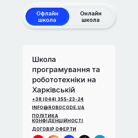
Офлайн
Онлайн
школа
школа
Школа
програмування та
робототехніки на
Харківській
+38 (044) 355-23-24
INFO@ROBOCODE.UA
ПОЛІТИКА
КОНФІДЕНЦІЙНОСТІ
ДОГОВІР ОФЕРТИ