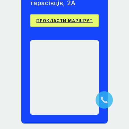
тарасівців, 2А
ПРОКЛАСТИ МАРШРУТ