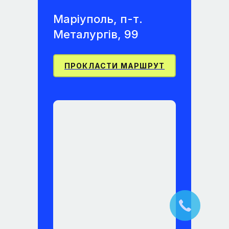
Маріуполь, п-т.
Металургів, 99
ПРОКЛАСТИ МАРШРУТ