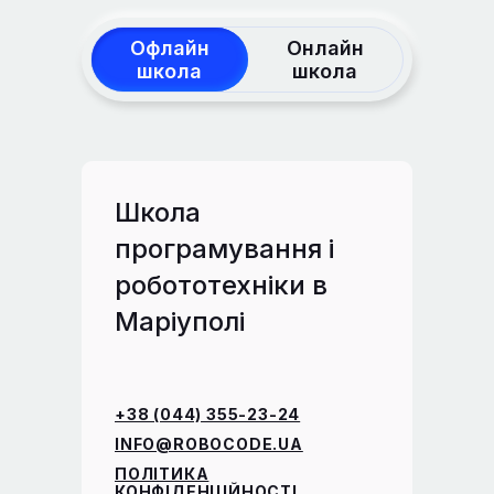
Офлайн
Онлайн
школа
школа
Школа
програмування і
робототехніки в
Маріуполі
+38 (044) 355-23-24
INFO@ROBOCODE.UA
ПОЛІТИКА
КОНФІДЕНЦІЙНОСТІ