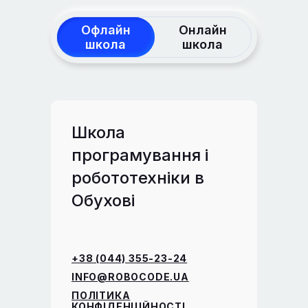
Офлайн
Онлайн
школа
школа
Школа
програмування і
робототехніки в
Обухові
+38 (044) 355-23-24
INFO@ROBOCODE.UA
ПОЛІТИКА
КОНФІДЕНЦІЙНОСТІ