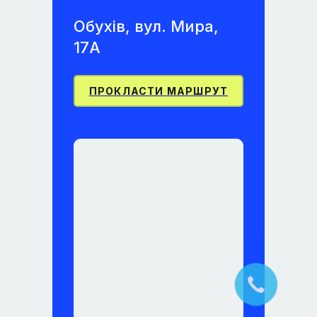
Обухів, вул. Мира,
17А
ПРОКЛАСТИ МАРШРУТ