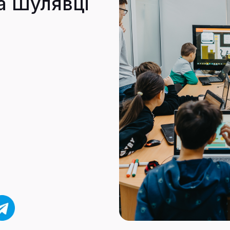
а Шулявці