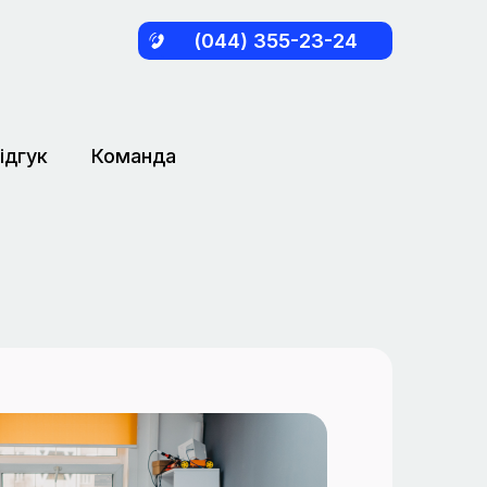
(044) 355-23-24
ідгук
Команда