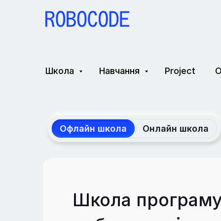
Школа
Навчання
Project
О
Офлайн школа
Онлайн школа
Школа програму