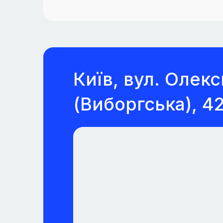
Київ, вул. Олек
(Виборгська), 4