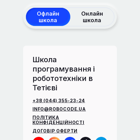
Офлайн
Онлайн
школа
школа
Школа
програмування і
робототехніки в
Тетієві
+38 (044) 355-23-24
INFO@ROBOCODE.UA
ПОЛІТИКА
КОНФІДЕНЦІЙНОСТІ
ДОГОВІР ОФЕРТИ