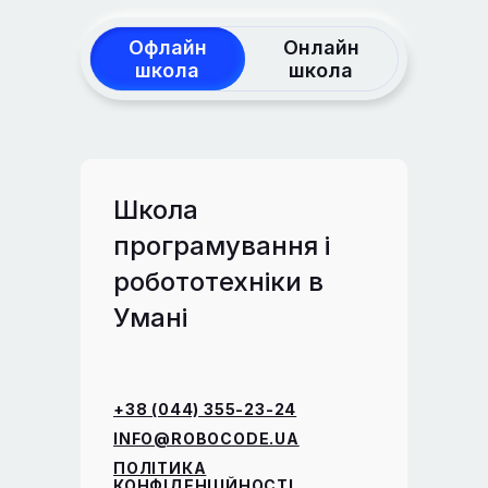
Офлайн
Онлайн
школа
школа
Школа
програмування і
робототехніки в
Умані
+38 (044) 355-23-24
INFO@ROBOCODE.UA
ПОЛІТИКА
КОНФІДЕНЦІЙНОСТІ