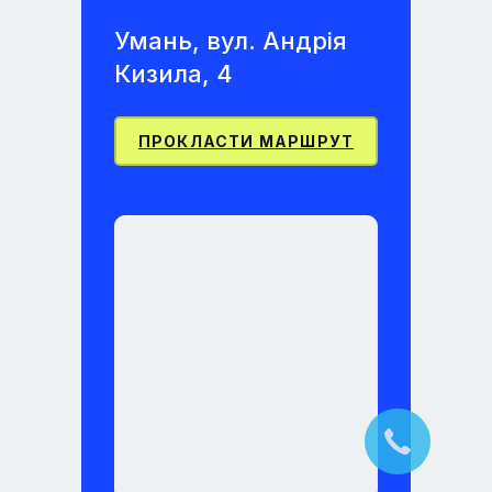
Умань, вул. Андрія
Кизила, 4
ПРОКЛАСТИ МАРШРУТ