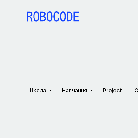
Школа
Навчання
Project
О