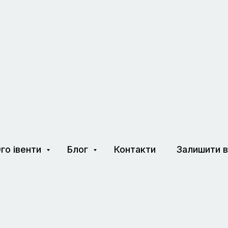
го івенти
Блог
Контакти
Залишити в