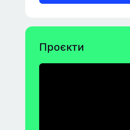
Проєкти