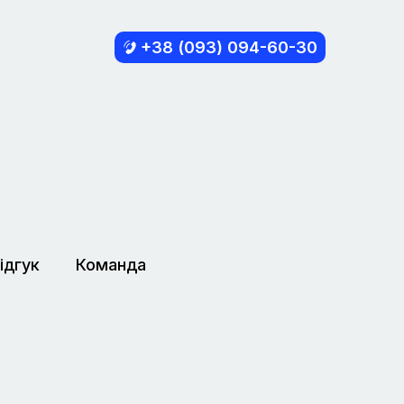
+38 (093) 094-60-30
ідгук
Команда