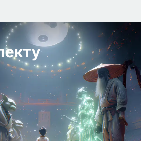
лекту