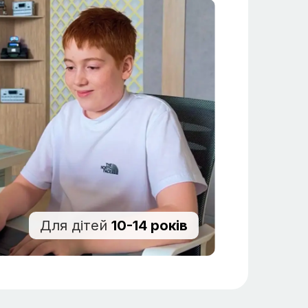
Для дітей
10-14 років