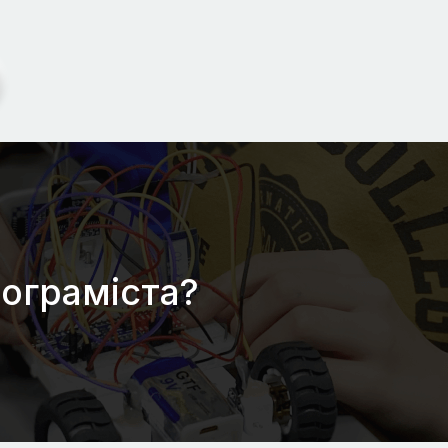
ограміста?