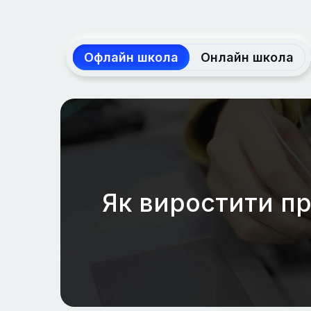
Офлайн школа
Онлайн школа
Як виростити пр