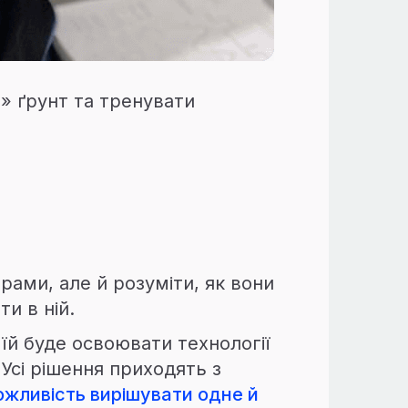
» ґрунт та тренувати
рами, але й розуміти, як вони
и в ній.
й буде освоювати технології
Усі рішення приходять з
ожливість вирішувати одне й