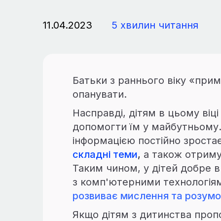
11.04.2023
5 хвилин читання
Батьки з раннього віку «прим
опанувати.
Насправді, дітям в цьому віці
допомогти їм у майбутньому. 
інформацією постійно зроста
складні теми
,
а також отримув
Таким чином, у дітей добре 
з комп'ютерними технологіями
розвиває мислення та розумов
Якщо дітям з дитинства пропо