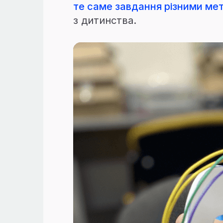
те саме завдання різними м
з дитинства.