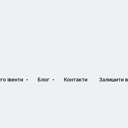
го івенти
Блог
Контакти
Залишити в