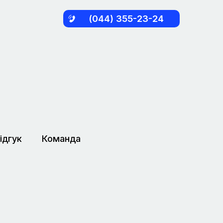
(044) 355-23-24
ідгук
Команда