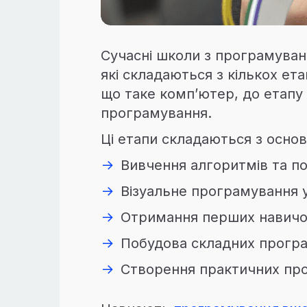
Сучасні школи з програмуван
які складаються з кількох ет
що таке комп’ютер, до етапу 
програмування.
Ці етапи складаються з основ
→
Вивчення алгоритмів та п
→
Візуальне програмування у
→
Отримання перших навичок
→
Побудова складних програ
→
Створення практичних про