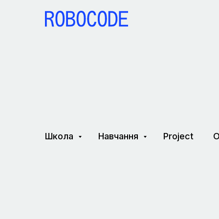
Школа
Навчання
Project
О