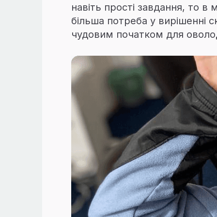
навіть прості завдання, то в
більша потреба у вирішенні с
чудовим початком для оволо