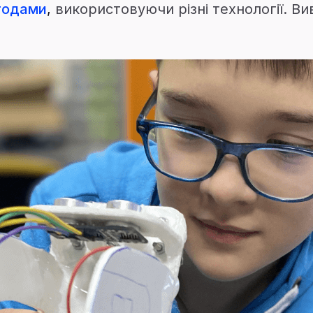
етодами
,
використовуючи різні технології. 