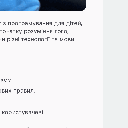
 з програмування для дітей,
початку розуміння того,
 різні технології та мови
схем
ових правил.
в
 користувачеві